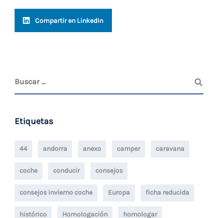
Compartir en LinkedIn
Etiquetas
44
andorra
anexo
camper
caravana
coche
conducir
consejos
consejos invierno coche
Europa
ficha reducida
histórico
Homologación
homologar