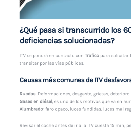
¿Qué pasa si transcurrido los 60
deficiencias solucionadas?
ITV se pondrá en contacto con
Trafico
para solicitar 
transitar por las vías públicas.
Causas más comunes de ITV desfavora
Ruedas
: Deformaciones, desgaste, grietas, deterioro
Gases en diésel
, es uno de los motivos que va en a
Alumbrado
: faro opaco, luces fundidas, luces mal r
Revisar el coche antes de ir a la ITV cuesta 15 min,