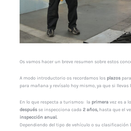
Os vamos hacer un breve resumen sobre estos conce
A modo introductorio os recordamos los
plazos
para
para mañana y revísalo hoy mismo, ya que si llevas
En lo que respecta a turismos: la
primera
vez es a l
después
se inspecciona cada
2 años,
hasta que el v
inspección anual.
Dependiendo del tipo de vehículo o su clasificación 