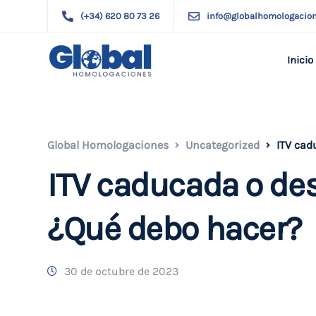
(+34) 620 80 73 26
info@globalhomologacio
Inicio
Global Homologaciones
Uncategorized
ITV cad
ITV caducada o des
¿Qué debo hacer?
30 de octubre de 2023