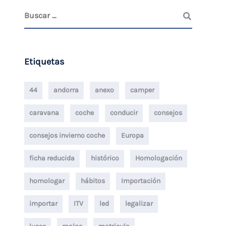
Etiquetas
44
andorra
anexo
camper
caravana
coche
conducir
consejos
consejos invierno coche
Europa
ficha reducida
histórico
Homologación
homologar
hábitos
Importación
importar
ITV
led
legalizar