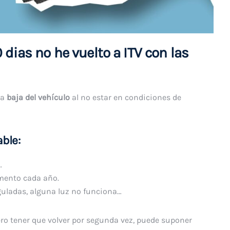
 dias no he vuelto a ITV con las
la
baja del vehículo
al no estar en condiciones de
ble:
…
umento cada año.
eguladas, alguna luz no funciona…
 pero tener que volver por segunda vez, puede suponer