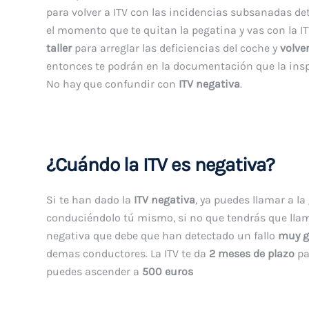
para volver a ITV con las incidencias subsanadas det
el momento que te quitan la pegatina y vas con la I
taller
para arreglar las deficiencias del coche y
volver
entonces te podrán en la documentación que la insp
No hay que confundir con
ITV negativa
.
¿Cuándo la ITV es negativa?
Si te han dado la
ITV negativa
, ya puedes llamar a la
conduciéndolo tú mismo, si no que tendrás que llama
negativa que debe que han detectado un fallo
muy g
demas conductores. La ITV te da
2 meses de plazo
pa
puedes ascender a
500 euros