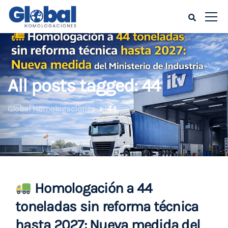
All posts tagged: 44
Global Homologaciones
44
Homologación a 44
toneladas sin reforma técnica
hasta 2027: Nueva medida del