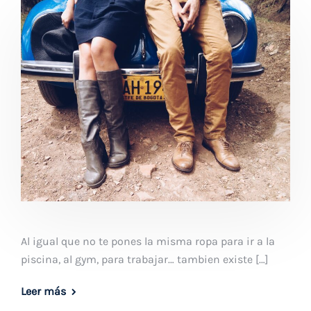
Al igual que no te pones la misma ropa para ir a la
piscina, al gym, para trabajar… tambien existe […]
Leer más