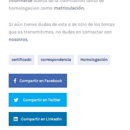
informarse
acerca de la tramitación tanto de
homologacion como
matriculación.
Si aún tienes dudas de este o de otro de los temas
que os transmitimos, no dudes en contactar con
nosotros
.
certificado
correspondencia
Homologación
Compartir en Facebook
Compartir en Twitter
Compartir en LinkedIn