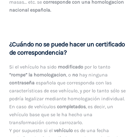
masas… etc. se
corresponde con una homologacion
nacional española.
¿Cuándo no se puede hacer un certificado
de correspondencia?
Si el vehículo ha sido
modificado
por lo tanto
“rompe” la homologacion
, o
no
hay ninguna
contraseña
española que corresponda con las
características de ese vehículo, y por lo tanto sólo se
podría legalizar mediante homologación individual.
En caso de vehículos
completados
, es decir, un
vehículo base que se le ha hecho una
transformación como carrozarlo.
Y por supuesto si el
vehículo
es de una fecha