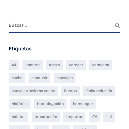
Etiquetas
44
andorra
anexo
camper
caravana
coche
conducir
consejos
consejos invierno coche
Europa
ficha reducida
histórico
Homologación
homologar
hábitos
Importación
importar
ITV
led