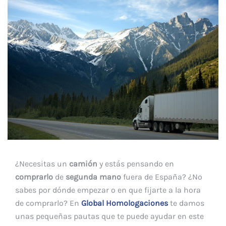
¿Necesitas un
camión
y estás pensando en
comprarlo
de
segunda mano
fuera de España? ¿No
sabes por dónde empezar o en que fijarte a la hora
de comprarlo? En
Global Homologaciones
te damos
unas pequeñas pautas que te puede ayudar en este