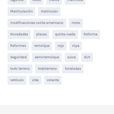
Matriculación
matricular
modificaciones coche americano
moto
Novedades
placas
quinta rueda
Reforma
Reformas
remolque
rojo
ropa
Seguridad
semirremolque
suiza
SUV
todo terreno
todoterreno
toneladas
vehículo
vida
volante