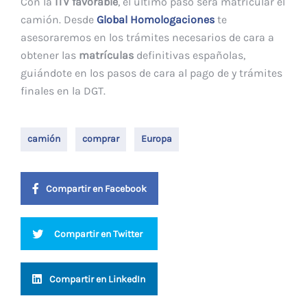
Con la
ITV favorable
, el último paso será matricular el
camión. Desde
Global Homologaciones
te
asesoraremos en los trámites necesarios de cara a
obtener las
matrículas
definitivas españolas,
guiándote en los pasos de cara al pago de y trámites
finales en la DGT.
camión
comprar
Europa
Compartir en Facebook
Compartir en Twitter
Compartir en LinkedIn