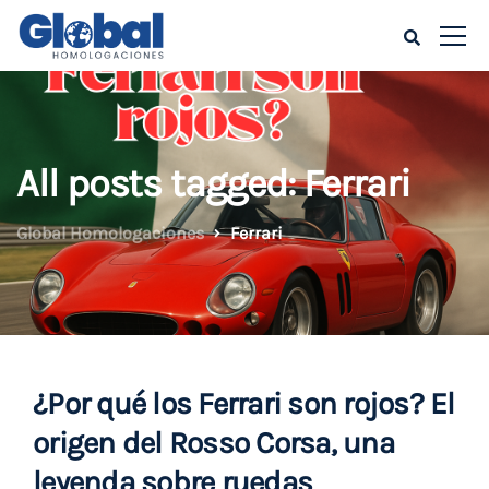
All posts tagged: Ferrari
Global Homologaciones
Ferrari
¿Por qué los Ferrari son rojos? El
origen del Rosso Corsa, una
leyenda sobre ruedas