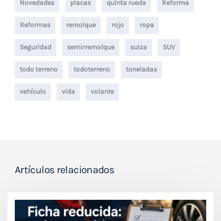
Novedades
placas
quinta rueda
Reforma
Reformas
remolque
rojo
ropa
Seguridad
semirremolque
suiza
SUV
todo terreno
todoterreno
toneladas
vehículo
vida
volante
Artículos relacionados